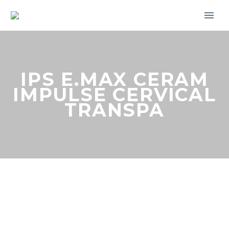
IPS E.MAX CERAM
IMPULSE CERVICAL
TRANSPA