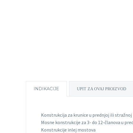
INDIKACIJE
UPIT ZA OVAJ PROIZVOD
Konstrukcija za krunice u prednjoj ili stražnoj 
Mosne konstrukcije za 3- do 12-članova u prednj
Konstrukcije inlej mostova