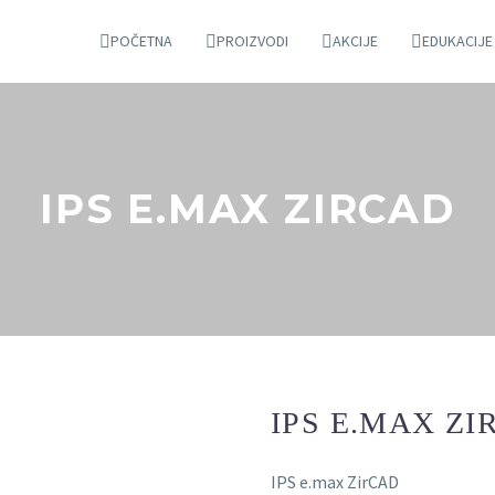
POČETNA
PROIZVODI
AKCIJE
EDUKACIJE
IPS E.MAX ZIRCAD
IPS E.MAX ZI
IPS e.max ZirCAD