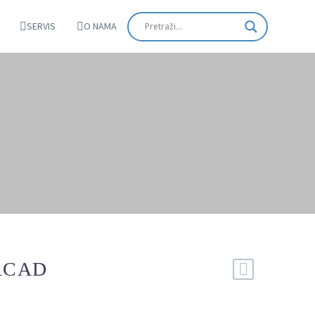
SERVIS
O NAMA
RCAD