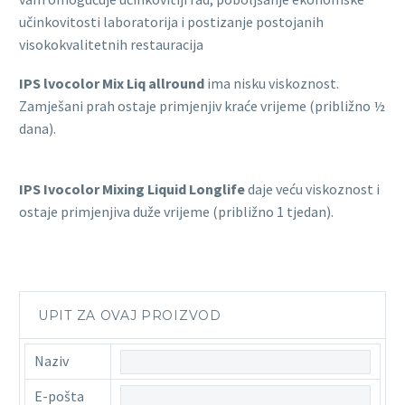
učinkovitosti laboratorija i postizanje postojanih
visokokvalitetnih restauracija
IPS lvocolor Mix Liq allround
ima nisku viskoznost.
Zamješani prah ostaje primjenjiv kraće vrijeme (približno ½
dana).
IPS Ivocolor Mixing Liquid Longlife
daje veću viskoznost i
ostaje primjenjiva duže vrijeme (približno 1 tjedan).
UPIT ZA OVAJ PROIZVOD
Naziv
E-pošta