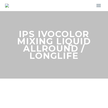
IPS IVOCOLOR
MIXING LIQUID
ALLROUND /
LONGLIFE