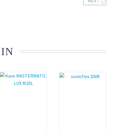
NEXT
 IN