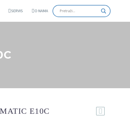
SERVIS
O NAMA
0C
MATIC E10C