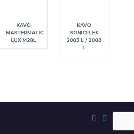
KAVO
KAVO
MASTERMATIC
SONICFLEX
LUX M20L
2003 L / 2008
L