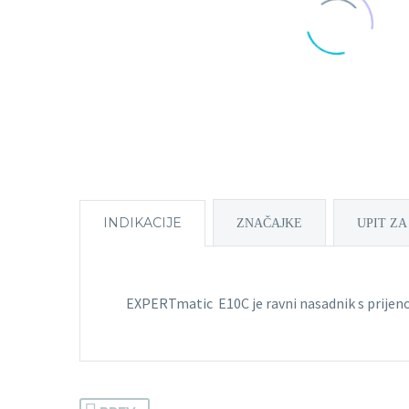
INDIKACIJE
ZNAČAJKE
UPIT ZA
EXPERTmatic E10C je ravni nasadnik s prijen