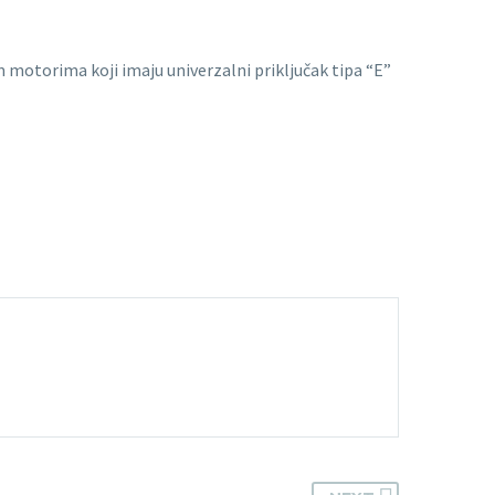
m motorima koji imaju univerzalni priključak tipa “E”