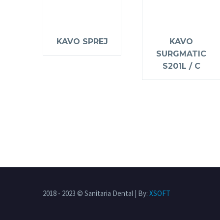
KAVO SPREJ
KAVO
SURGMATIC
S201L / C
2018 - 2023 © Sanitaria Dental | By:
XSOFT