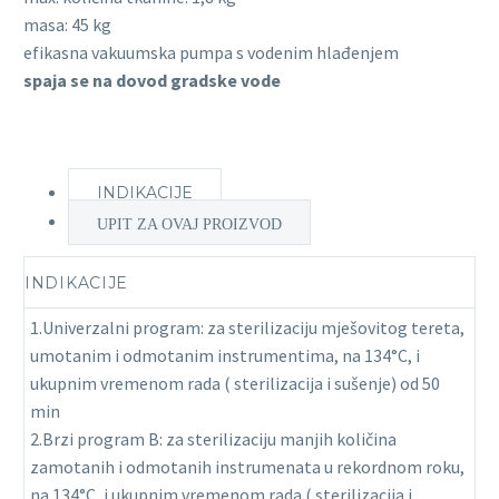
masa: 45 kg
efikasna vakuumska pumpa s vodenim hlađenjem
spaja se na dovod gradske vode
INDIKACIJE
UPIT ZA OVAJ PROIZVOD
INDIKACIJE
1.Univerzalni program: za sterilizaciju mješovitog tereta,
umotanim i odmotanim instrumentima, na 134°C, i
ukupnim vremenom rada ( sterilizacija i sušenje) od 50
min
2.Brzi program B: za sterilizaciju manjih količina
zamotanih i odmotanih instrumenata u rekordnom roku,
na 134°C, i ukupnim vremenom rada ( sterilizacija i