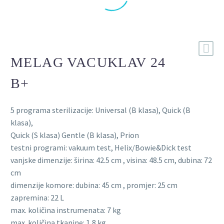
MELAG VACUKLAV 24
B+
5 programa sterilizacije: Universal (B klasa), Quick (B
klasa),
Quick (S klasa) Gentle (B klasa), Prion
testni programi: vakuum test, Helix/Bowie&Dick test
vanjske dimenzije: širina: 42.5 cm , visina: 48.5 cm, dubina: 72
cm
dimenzije komore: dubina: 45 cm , promjer: 25 cm
zapremina: 22 L
max. količina instrumenata: 7 kg
max. količina tkanine: 1,8 kg