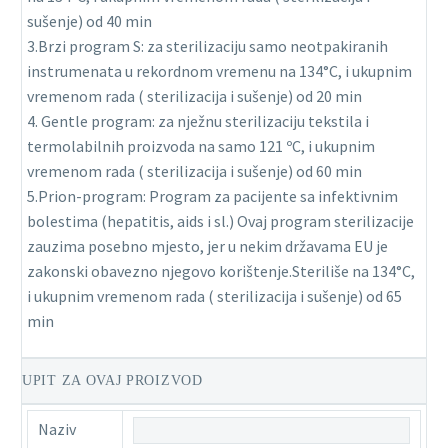
sušenje) od 40 min
3.Brzi program S: za sterilizaciju samo neotpakiranih
instrumenata u rekordnom vremenu na 134°C, i ukupnim
vremenom rada ( sterilizacija i sušenje) od 20 min
4. Gentle program: za nježnu sterilizaciju tekstila i
termolabilnih proizvoda na samo 121 ºC, i ukupnim
vremenom rada ( sterilizacija i sušenje) od 60 min
5.Prion-program: Program za pacijente sa infektivnim
bolestima (hepatitis, aids i sl.) Ovaj program sterilizacije
zauzima posebno mjesto, jer u nekim državama EU je
zakonski obavezno njegovo korištenje.Steriliše na 134°C,
i ukupnim vremenom rada ( sterilizacija i sušenje) od 65
min
UPIT ZA OVAJ PROIZVOD
Naziv