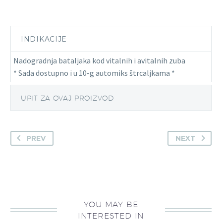
INDIKACIJE
Nadogradnja bataljaka kod vitalnih i avitalnih zuba
* Sada dostupno i u 10-g automiks štrcaljkama *
UPIT ZA OVAJ PROIZVOD
PREV
NEXT
YOU MAY BE
INTERESTED IN