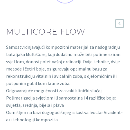
MULTICORE FLOW
Samostvrdnjavajući kompozitni materijal za nadogradnju
bataljaka MultiCore, koji dodatno može biti polimeriziran
svjetlom, donosi polet vašoj ordinaciji. Dvije tehnike, dvije
metode i četiri boje, osiguravaju optimalnu bazu za
rekonstrukciju vitalnih i avitalnih zuba, s djelomičnim ili
potpunim gubitkom krune zuba.
Odgovarajuće mogućnosti za svaki klinički slučaj:
Polimerizacija svjetlom ili samostalna i 4 različite boje:
svijetla, srednja, bijela i plava
Osmišljen na bazi dugogodišnjeg iskustva Ivoclar Vivadent-
a u tehnologiji kompozita