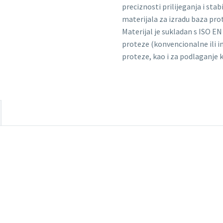
preciznosti prilijeganja i stab
materijala za izradu baza pro
Materijal je sukladan s ISO E
proteze (konvencionalne ili 
proteze, kao i za podlaganje 