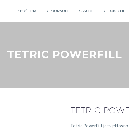
POČETNA
PROIZVODI
AKCIJE
EDUKACIJE
TETRIC POWERFILL
TETRIC POWE
Tetric PowerFill je svjetlosno