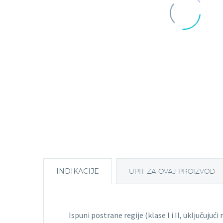
INDIKACIJE
UPIT ZA OVAJ PROIZVOD
Ispuni postrane regije (klase I i II, uključujuć