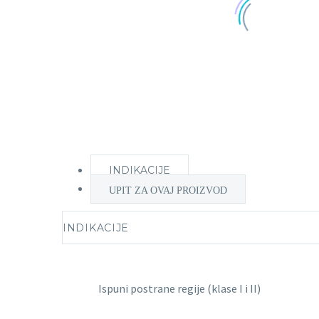
INDIKACIJE
UPIT ZA OVAJ PROIZVOD
INDIKACIJE
Ispuni postrane regije (klase I i II)