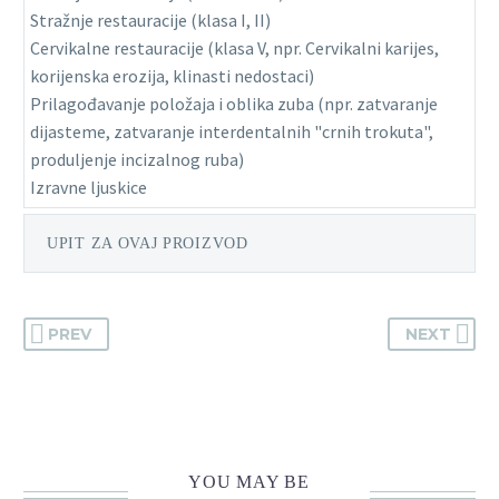
Stražnje restauracije (klasa I, II)
Cervikalne restauracije (klasa V, npr. Cervikalni karijes,
korijenska erozija, klinasti nedostaci)
Prilagođavanje položaja i oblika zuba (npr. zatvaranje
dijasteme, zatvaranje interdentalnih "crnih trokuta",
produljenje incizalnog ruba)
Izravne ljuskice
UPIT ZA OVAJ PROIZVOD
PREV
NEXT
YOU MAY BE