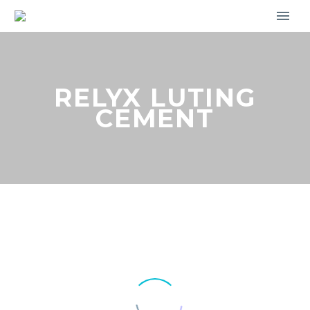
RELYX LUTING
CEMENT