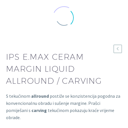
IPS E.MAX CERAM
MARGIN LIQUID
ALLROUND / CARVING
S tekućinom
allround
postiže se konzistencija pogodna za
konvencionalnu obradu i sušenje margine. Prašci
pomiješani s
carving
tekućinom pokazuju kraće vrijeme
obrade.