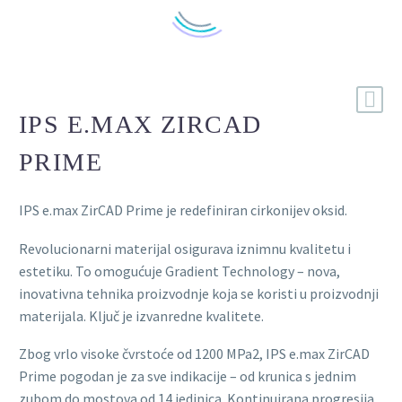
IPS E.MAX ZIRCAD
PRIME
IPS e.max ZirCAD Prime je redefiniran cirkonijev oksid.
Revolucionarni materijal osigurava iznimnu kvalitetu i
estetiku. To omogućuje Gradient Technology – nova,
inovativna tehnika proizvodnje koja se koristi u proizvodnji
materijala. Ključ je izvanredne kvalitete.
Zbog vrlo visoke čvrstoće od 1200 MPa2, IPS e.max ZirCAD
Prime pogodan je za sve indikacije – od krunica s jednim
zubom do mostova od 14 jedinica. Kontinuirana progresija