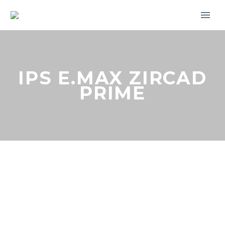
IPS E.MAX ZIRCAD
PRIME