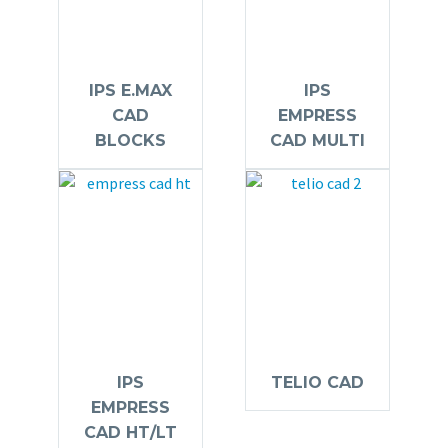
IPS E.MAX
IPS
CAD
EMPRESS
BLOCKS
CAD MULTI
IPS
TELIO CAD
EMPRESS
CAD HT/LT