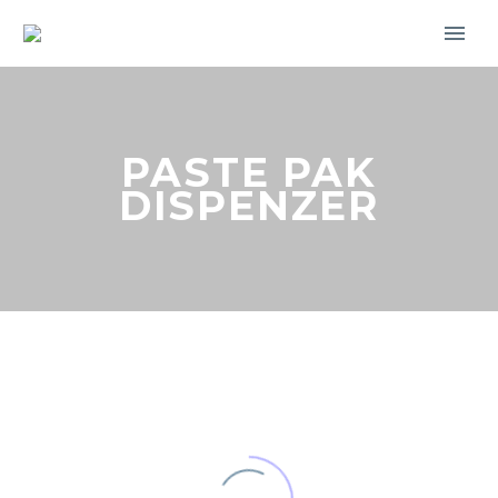
PASTE PAK
DISPENZER